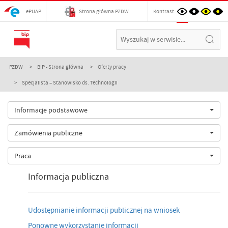
ePUAP
Strona główna PZDW
Kontrast:
PZDW
BIP - Strona główna
Oferty pracy
Specjalista – Stanowisko ds. Technologii
Informacje podstawowe
Zamówienia publiczne
Praca
Informacja publiczna
Udostępnianie informacji publicznej na wniosek
Ponowne wykorzystanie informacji