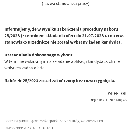
(nazwa stanowiska pracy)
Informujemy, że w wyniku zakończenia procedury naboru
25/2023 (z terminem składania ofert do 21.07.2023 r.) na ww.
stanowisko urzędnicze nie został wybrany żaden kandydat.
Uzasadnienie dokonanego wyboru:
W terminie wskazanym na składanie aplikacji kandydackich nie
wpłynęła żadna oferta.
Nabór Nr 25/2023 został zakończony bez rozstrzygnięcia.
DYREKTOR
mgr inż. Piotr Miąso
Podmiot publikujący: Podkarpacki Zarząd Dróg Wojewódzkich
Utworzono: 2023-07-03 14:16:01