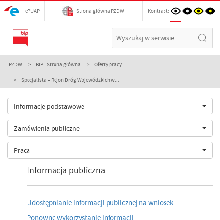
ePUAP
Strona główna PZDW
Kontrast:
PZDW
BIP - Strona główna
Oferty pracy
Specjalista – Rejon Dróg Wojewódzkich w...
Informacje podstawowe
Zamówienia publiczne
Praca
Informacja publiczna
Udostępnianie informacji publicznej na wniosek
Ponowne wykorzystanie informacji