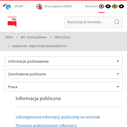
ePUAP
Strona główna PZDW
Kontrast:
PZDW
BIP - Strona główna
Oferty pracy
Specjalista – Rejon Dróg Wojewódzkich w...
Informacje podstawowe
Zamówienia publiczne
Praca
Informacja publiczna
Udostępnianie informacji publicznej na wniosek
Ponowne wykorzystanie informacji