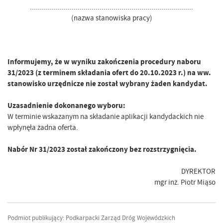
..................................................................................
(nazwa stanowiska pracy)
Informujemy, że w wyniku zakończenia procedury naboru
31/2023 (z terminem składania ofert do 20.10.2023 r.) na ww.
stanowisko urzędnicze nie został wybrany żaden kandydat.
Uzasadnienie dokonanego wyboru:
W terminie wskazanym na składanie aplikacji kandydackich nie
wpłynęła żadna oferta.
Nabór Nr 31/2023 został zakończony bez rozstrzygnięcia.
DYREKTOR
mgr inż. Piotr Miąso
Podmiot publikujący: Podkarpacki Zarząd Dróg Wojewódzkich