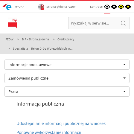
ePUAP
Strona główna PZDW
Kontrast:
PZDW
BIP - Strona główna
Oferty pracy
Specjalista – Rejon Dróg Wojewódzkich w...
Informacje podstawowe
Zamówienia publiczne
Praca
Informacja publiczna
Udostępnianie informacji publicznej na wniosek
Ponowne wykorzystanie informacji