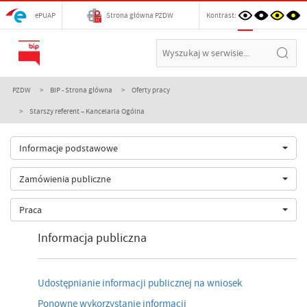
ePUAP
Strona główna PZDW
Kontrast:
PZDW
BIP - Strona główna
Oferty pracy
Starszy referent – Kancelaria Ogólna
Informacje podstawowe
Zamówienia publiczne
Praca
Informacja publiczna
Udostępnianie informacji publicznej na wniosek
Ponowne wykorzystanie informacji