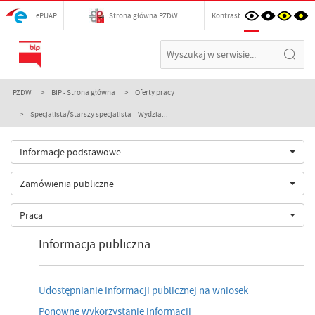
ePUAP
Strona główna PZDW
Kontrast:
PZDW
BIP - Strona główna
Oferty pracy
Specjalista/Starszy specjalista – Wydzia...
Informacje podstawowe
Zamówienia publiczne
Praca
Informacja publiczna
Udostępnianie informacji publicznej na wniosek
Ponowne wykorzystanie informacji