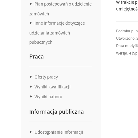
W trakcie 
Plan postępowań o udzielenie
umiejętnoś
zamówień
Inne informacje dotyczące
Podmiot publ
udzielania zamówień
Utworzono: 2
publicznych
Data modyfika
Wersja: 4 (
Sp
Praca
Oferty pracy
Wyniki kwalifikacji
Wyniki naboru
Informacja publiczna
Udostępnianie informacji