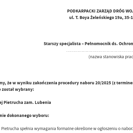
PODKARPACKI ZARZĄD DRÓG WO
ul. T. Boya Żeleńskiego 19a, 35
Starszy specjalista – Pełnomocnik ds. Ochro
…………………………………………
(nazwa stanowiska prac
y, że w wyniku zakończenia procedury naboru 20/2025 (z terminem
e został wybrany:
ej Pietrucha zam. Lubenia
nie dokonanego wyboru:
j Pietrucha spełnia wymagania formalne określone w ogłoszeniu o nabor