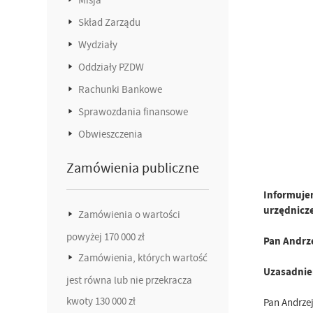
Skład Zarządu
Wydziały
Oddziały PZDW
Rachunki Bankowe
Sprawozdania finansowe
Obwieszczenia
Zamówienia publiczne
Informujem
urzędnicz
Zamówienia o wartości
powyżej 170 000 zł
Pan Andrz
Zamówienia, których wartość
Uzasadnie
jest równa lub nie przekracza
kwoty 130 000 zł
Pan Andrze