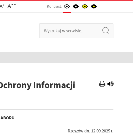
++
+
A
A
Kontrast:
 Ochrony Informacji
NABORU
Rzeszów dn. 12.09.2025 r.