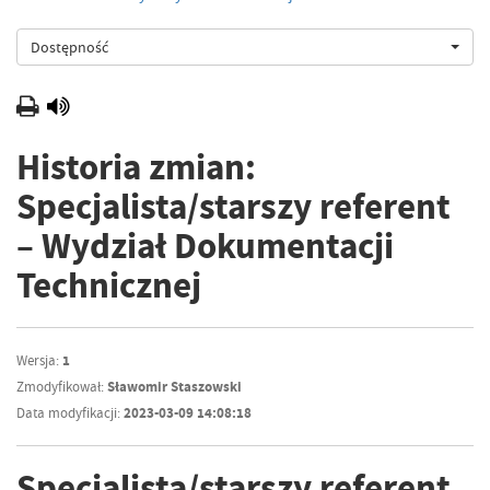
Dostępność
Historia zmian:
Specjalista/starszy referent
– Wydział Dokumentacji
Technicznej
Wersja:
1
Zmodyfikował:
Sławomir Staszowski
Data modyfikacji:
2023-03-09 14:08:18
Specjalista/starszy referent