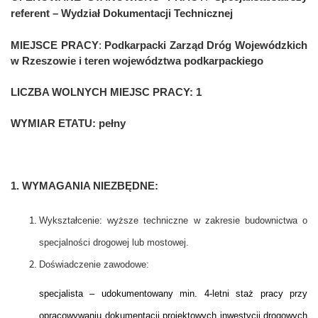
referent
– Wydział Dokumentacji Technicznej
MIEJSCE PRACY
:
Podkarpacki Zarząd Dróg Wojewódzkich
w Rzeszowie i teren województwa podkarpackiego
LICZBA WOLNYCH MIEJSC PRACY:
1
WYMIAR ETATU:
pełny
1. WYMAGANIA NIEZBĘDNE:
Wykształcenie: wyższe techniczne w zakresie budownictwa o
specjalności drogowej lub mostowej.
Doświadczenie zawodowe:
specjalista – udokumentowany min. 4-letni staż pracy przy
opracowywaniu dokumentacji projektowych inwestycji drogowych