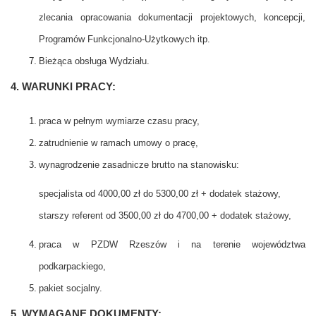
zlecania opracowania dokumentacji projektowych, koncepcji,
Programów Funkcjonalno-Użytkowych itp.
Bieżąca obsługa Wydziału.
4. WARUNKI PRACY:
praca w pełnym wymiarze czasu pracy,
zatrudnienie w ramach umowy o pracę,
wynagrodzenie zasadnicze brutto na stanowisku:
specjalista od 4000,00 zł do 5300,00 zł + dodatek stażowy,
starszy referent od 3500,00 zł do 4700,00 + dodatek stażowy,
praca w PZDW Rzeszów i na terenie województwa
podkarpackiego,
pakiet socjalny.
5. WYMAGANE DOKUMENTY: