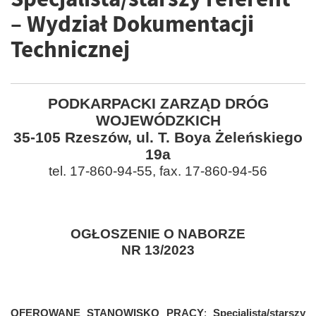
– Wydział Dokumentacji
Technicznej
PODKARPACKI ZARZĄD DRÓG
WOJEWÓDZKICH
35-105 Rzeszów, ul. T. Boya Żeleńskiego
19a
tel. 17-860-94-55, fax. 17-860-94-56
OGŁOSZENIE O NABORZE
NR 13/2023
OFEROWANE STANOWISKO PRACY
:
Specjalista/starszy