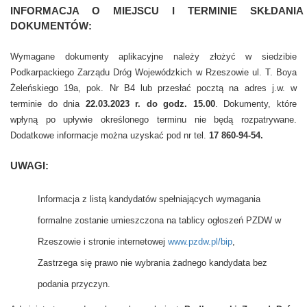
INFORMACJA O MIEJSCU I TERMINIE SKŁDANIA
DOKUMENTÓW:
Wymagane dokumenty aplikacyjne należy złożyć w siedzibie
Podkarpackiego Zarządu Dróg Wojewódzkich w Rzeszowie ul. T. Boya
Żeleńskiego 19a, pok. Nr B4 lub przesłać pocztą na adres j.w. w
terminie do dnia
22.03.2023 r. do godz. 15.00
. Dokumenty, które
wpłyną po upływie określonego terminu nie będą rozpatrywane.
Dodatkowe informacje można uzyskać pod nr tel.
17 860-94-54.
UWAGI:
Informacja z listą kandydatów spełniających wymagania
formalne zostanie umieszczona na tablicy ogłoszeń PZDW w
Rzeszowie i stronie internetowej
www.pzdw.pl/bip
,
Zastrzega się prawo nie wybrania żadnego kandydata bez
podania przyczyn.