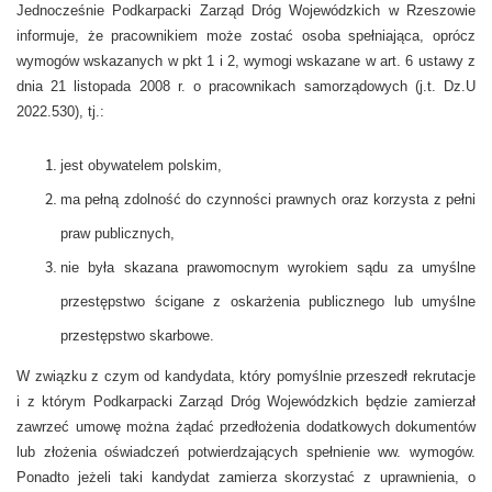
Jednocześnie Podkarpacki Zarząd Dróg Wojewódzkich w Rzeszowie
informuje, że pracownikiem może zostać osoba spełniająca, oprócz
wymogów wskazanych w pkt 1 i 2, wymogi wskazane w art. 6 ustawy z
dnia 21 listopada 2008 r. o pracownikach samorządowych (j.t. Dz.U
2022.530), tj.:
jest obywatelem polskim,
ma pełną zdolność do czynności prawnych oraz korzysta z pełni
praw publicznych,
nie była skazana prawomocnym wyrokiem sądu za umyślne
przestępstwo ścigane z oskarżenia publicznego lub umyślne
przestępstwo skarbowe.
W związku z czym od kandydata, który pomyślnie przeszedł rekrutacje
i z którym Podkarpacki Zarząd Dróg Wojewódzkich będzie zamierzał
zawrzeć umowę można żądać przedłożenia dodatkowych dokumentów
lub złożenia oświadczeń potwierdzających spełnienie ww. wymogów.
Ponadto jeżeli taki kandydat zamierza skorzystać z uprawnienia, o