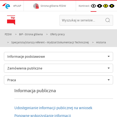
ePUAP
Strona główna PZDW
Kontrast:
PZDW
BIP - Strona główna
Oferty pracy
Specjalista/starszy referent – Wydział Dokumentacji Technicznej
Historia
Informacje podstawowe
Zamówienia publiczne
Praca
Informacja publiczna
Udostępnianie informacji publicznej na wniosek
Ponowne wykorzystanie informacji