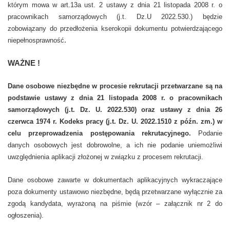
którym mowa w art.13a ust. 2 ustawy z dnia 21 listopada 2008 r. o
pracownikach samorządowych (j.t. Dz.U 2022.530.) będzie
zobowiązany do przedłożenia kserokopii dokumentu potwierdzającego
.
niepełnosprawność
WAŻNE !
Dane osobowe niezbędne w procesie rekrutacji przetwarzane są na
podstawie ustawy z dnia 21 listopada 2008 r. o pracownikach
samorządowych (j.t. Dz. U. 2022.530) oraz ustawy z dnia 26
czerwca 1974 r. Kodeks pracy (j.t. Dz. U. 2022.1510 z późn. zm.) w
celu przeprowadzenia postępowania rekrutacyjnego.
Podanie
danych osobowych jest dobrowolne, a ich nie podanie uniemożliwi
uwzględnienia aplikacji złożonej w związku z procesem rekrutacji.
Dane osobowe zawarte w dokumentach aplikacyjnych wykraczające
poza dokumenty ustawowo niezbędne, będą przetwarzane wyłącznie za
zgodą kandydata, wyrażoną na piśmie (wzór – załącznik nr 2 do
ogłoszenia).