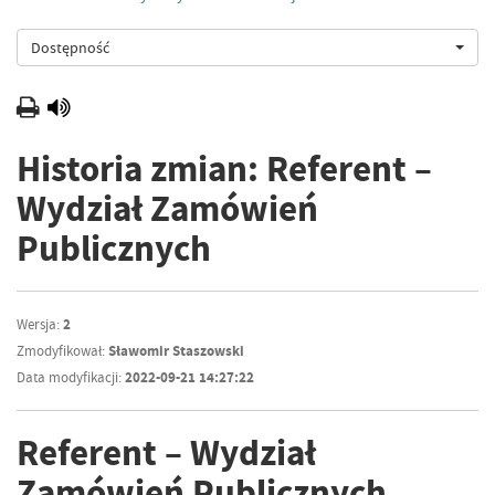
Dostępność
Historia zmian: Referent –
Wydział Zamówień
Publicznych
Wersja:
2
Zmodyfikował:
Sławomir Staszowski
Data modyfikacji:
2022-09-21 14:27:22
Referent – Wydział
Zamówień Publicznych