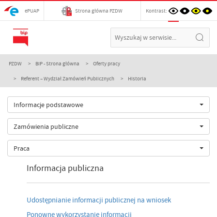
ePUAP
Strona główna PZDW
Kontrast:
PZDW
BIP - Strona główna
Oferty pracy
Referent – Wydział Zamówień Publicznych
Historia
Informacje podstawowe
Zamówienia publiczne
Praca
Informacja publiczna
Udostępnianie informacji publicznej na wniosek
Ponowne wykorzystanie informacji