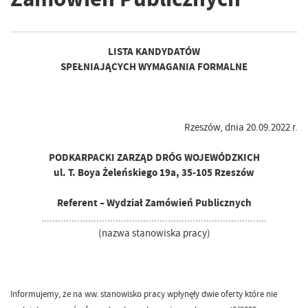
LISTA KANDYDATÓW
SPEŁNIAJĄCYCH WYMAGANIA FORMALNE
Rzeszów, dnia 20.09.2022 r.
PODKARPACKI ZARZĄD DRÓG WOJEWÓDZKICH
ul. T. Boya Żeleńskiego 19a, 35-105 Rzeszów
Referent – Wydział Zamówień Publicznych
..................................................................................
(nazwa stanowiska pracy)
Informujemy, że na ww. stanowisko pracy wpłynęły dwie oferty które nie