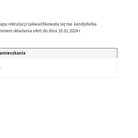
apu rekrutacji zakwalifikowała się nw. kandydatka
inem składania ofert do dnia 10.01.2024 r.
zamieszkania
w