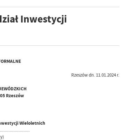
dział Inwestycji
FORMALNE
Rzeszów dn. 11.01.2024 r.
JEWÓDZKICH
-105 Rzeszów
Inwestycji Wieloletnich
........................
y)