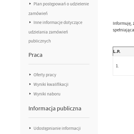
Plan postępowań o udzielenie
zamówień
Inne informacje dotyczące
Informuję, 
spełniająca
udzielania zamówień
publicznych
L.P.
Praca
1.
Oferty pracy
Wyniki kwalifikacji
Wyniki naboru
Informacja publiczna
Udostępnianie informacji