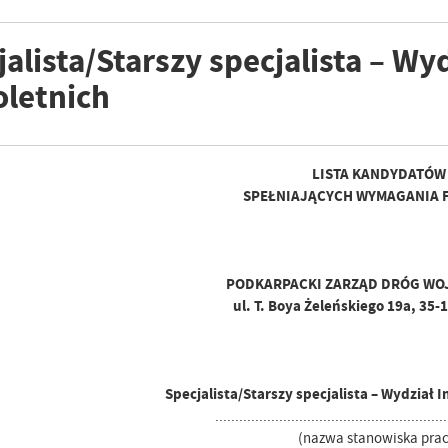
alista/Starszy specjalista – Wy
oletnich
LISTA KANDYDATÓW
SPEŁNIAJĄCYCH WYMAGANIA 
PODKARPACKI ZARZĄD DRÓG WO
ul. T. Boya Żeleńskiego 19a, 35
Specjalista/Starszy specjalista – Wydział 
..........................................................
(nazwa stanowiska prac