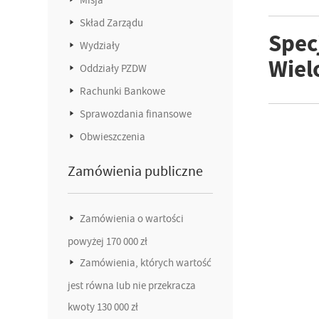
Skład Zarządu
Specj
Wydziały
Wiel
Oddziały PZDW
Rachunki Bankowe
Sprawozdania finansowe
Obwieszczenia
Zamówienia publiczne
Zamówienia o wartości
powyżej 170 000 zł
Zamówienia, których wartość
jest równa lub nie przekracza
kwoty 130 000 zł