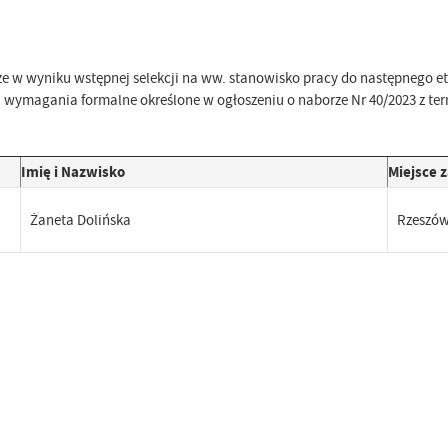
że w wyniku wstępnej selekcji na ww. stanowisko pracy do następnego et
 wymagania formalne określone w ogłoszeniu o naborze Nr 40/2023 z term
Imię i Nazwisko
Miejsce 
Żaneta Dolińska
Rzeszó