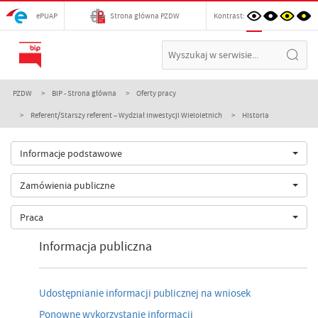
ePUAP
Strona główna PZDW
Kontrast:
PZDW
BIP - Strona główna
Oferty pracy
Referent/Starszy referent – Wydział Inwestycji Wieloletnich
Historia
Informacje podstawowe
Zamówienia publiczne
Praca
Informacja publiczna
Udostępnianie informacji publicznej na wniosek
Ponowne wykorzystanie informacji