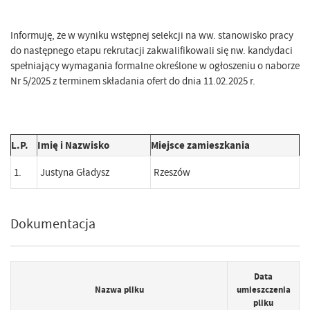
Informuję, że w wyniku wstępnej selekcji na ww. stanowisko pracy
do następnego etapu rekrutacji zakwalifikowali się nw. kandydaci
spełniający wymagania formalne określone w ogłoszeniu o naborze
Nr 5/2025 z terminem składania ofert do dnia 11.02.2025 r.
L.P.
Imię i Nazwisko
Miejsce zamieszkania
1.
Justyna Gładysz
Rzeszów
Dokumentacja
Data
Nazwa pliku
umieszczenia
pliku