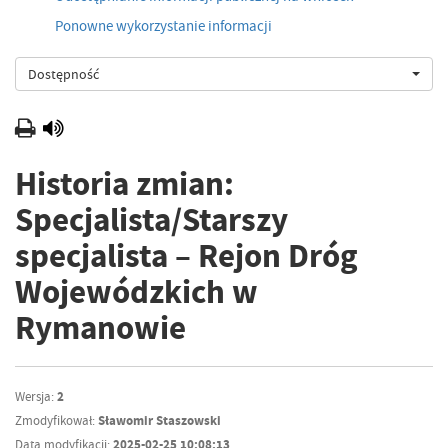
Ponowne wykorzystanie informacji
Dostępność
Historia zmian:
Specjalista/Starszy
specjalista – Rejon Dróg
Wojewódzkich w
Rymanowie
Wersja:
2
Zmodyfikował:
Sławomir Staszowski
Data modyfikacji:
2025-02-25 10:08:13