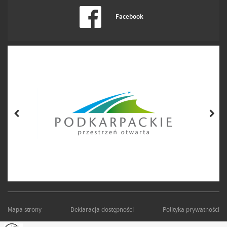
Facebook
Mapa strony
Deklaracja dostępności
Polityka prywatności