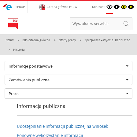
ePUAP
Strona główna PZDW
Kontrast:
PZDW
BIP - Strona główna
Oferty pracy
Specjalista – Wydział Kadr i Płac
Historia
Informacje podstawowe
Zamówienia publiczne
Praca
Informacja publiczna
Udostępnianie informacji publicznej na wniosek
Ponowne wykorzystanie informacji