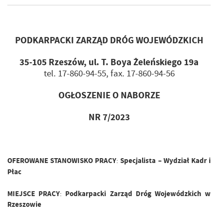
PODKARPACKI ZARZĄD DRÓG WOJEWÓDZKICH
35-105 Rzeszów, ul. T. Boya Żeleńskiego 19a
tel. 17-860-94-55, fax. 17-860-94-56
OGŁOSZENIE O NABORZE
NR 7/2023
OFEROWANE STANOWISKO PRACY
Specjalista
– Wydział Kadr i
:
Płac
MIEJSCE PRACY
:
Podkarpacki Zarząd Dróg Wojewódzkich w
Rzeszowie