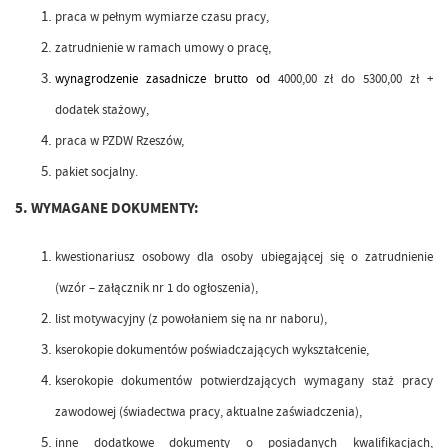
praca w pełnym wymiarze czasu pracy,
zatrudnienie w ramach umowy o pracę,
wynagrodzenie zasadnicze brutto od
4000,00 zł do 5300,00 zł +
dodatek stażowy,
praca w PZDW Rzeszów,
pakiet socjalny.
5. WYMAGANE DOKUMENTY:
kwestionariusz osobowy dla osoby ubiegającej się o zatrudnienie
(wzór – załącznik nr 1 do ogłoszenia),
list motywacyjny (z powołaniem się na nr naboru),
kserokopie dokumentów poświadczających wykształcenie,
kserokopie dokumentów potwierdzających wymagany staż pracy
zawodowej (świadectwa pracy, aktualne zaświadczenia),
inne dodatkowe dokumenty o posiadanych kwalifikacjach,