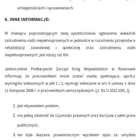
umiejętnościach i uprawnieniach.
6. INNE INFORMACJE:
W miesiącu poprzedzającym datę upublicznienia ogłoszenia wskaźnik
zatrudnienia osób niepełnosprawnych w jednostce w rozumieniu przepisów o
rehabilitacji zawodowej i społecznej oraz zatrudnieniu osób
niepełnosprawnych, jest niższy niż 6%.
Jednocześnie Podkarpacki Zarząd Dróg Wojewódzkich w Rzeszowie
informuje, że pracownikiem może zostać osoba spełniająca, oprócz
wymogów wskazanych w pkt 1 i 2, wymogi wskazane w art. 6 ustawy z dnia
21 listopada 2008 r. o pracownikach samorządowych (j.t. Dz.U 2022.530), tj.:
jest obywatelem polskim,
ma pełną zdolność do czynności prawnych oraz korzysta z pełni praw
publicznych,
nie była skazana prawomocnym wyrokiem sądu za umyślne