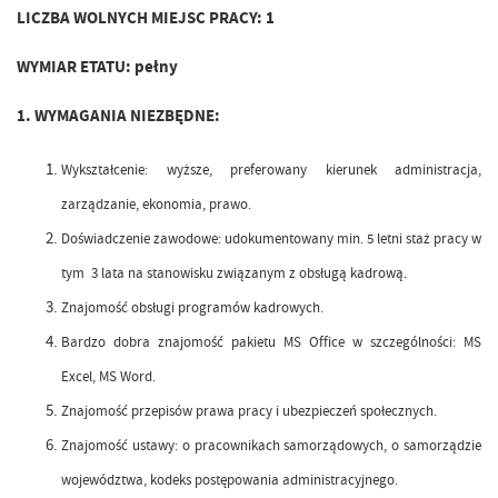
LICZBA WOLNYCH MIEJSC PRACY:
1
WYMIAR ETATU:
pełny
1. WYMAGANIA NIEZBĘDNE:
Wykształcenie: wyższe, preferowany kierunek administracja,
zarządzanie, ekonomia, prawo.
Doświadczenie zawodowe: udokumentowany min. 5 letni staż pracy w
tym 3 lata na stanowisku związanym z obsługą kadrową
.
Znajomość obsługi programów kadrowych.
Bardzo dobra znajomość pakietu MS Office w szczególności: MS
Excel, MS Word.
Znajomość przepisów prawa pracy i ubezpieczeń społecznych.
Znajomość ustawy: o pracownikach samorządowych, o samorządzie
województwa, kodeks postępowania administracyjnego.