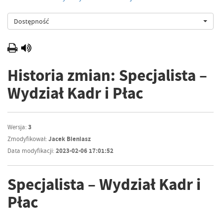
Dostępność
Historia zmian: Specjalista –
Wydział Kadr i Płac
Wersja:
3
Zmodyfikował:
Jacek Bieniasz
Data modyfikacji:
2023-02-06 17:01:52
Specjalista – Wydział Kadr i
Płac