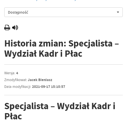
Dostępność
Historia zmian: Specjalista –
Wydział Kadr i Płac
Wersja:
4
Zmodyfikował:
Jacek Bieniasz
Data modyfikacji:
2021-09-17 15:10:57
Specjalista – Wydział Kadr i
Płac