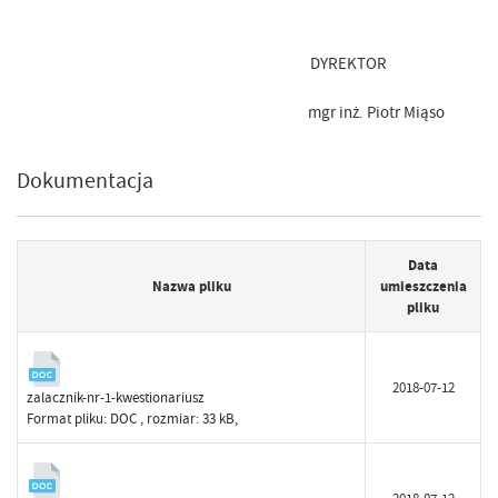
DYREKTOR
mgr inż. Piotr Miąso
Dokumentacja
Data
Nazwa pliku
umieszczenia
pliku
2018-07-12
zalacznik-nr-1-kwestionariusz
Format pliku:
DOC
, rozmiar: 33 kB,