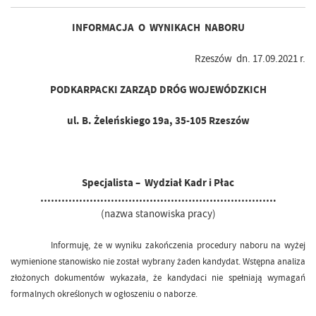
INFORMACJA O WYNIKACH NABORU
Rzeszów dn. 17.09.2021 r.
PODKARPACKI ZARZĄD DRÓG WOJEWÓDZKICH
ul. B. Żeleńskiego 19a, 35-105 Rzeszów
Specjalista – Wydział Kadr i Płac
………………………………………………………….
(nazwa stanowiska pracy)
Informuję, że w wyniku zakończenia procedury naboru na wyżej
wymienione stanowisko nie został wybrany żaden kandydat. Wstępna analiza
złożonych dokumentów wykazała, że kandydaci nie spełniają wymagań
formalnych określonych w ogłoszeniu o naborze.