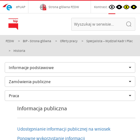
ePUAP
Strona główna PZDW
Kontrast:
PZDW
BIP - Strona główna
Oferty pracy
Specjalista – Wydział Kadr i Płac
Historia
Informacje podstawowe
Zamówienia publiczne
Praca
Informacja publiczna
Udostępnianie informacji publicznej na wniosek
Ponowne wykorzystanie informacji