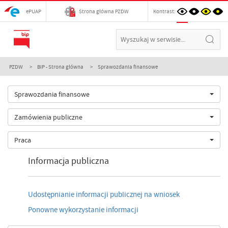
ePUAP
Strona główna PZDW
Kontrast:
PZDW
BIP - Strona główna
Sprawozdania finansowe
Sprawozdania finansowe
Zamówienia publiczne
Praca
Informacja publiczna
Udostępnianie informacji publicznej na wniosek
Ponowne wykorzystanie informacji