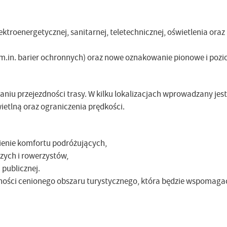
lektroenergetycznej, sanitarnej, teletechnicznej, oświetlenia ora
.in. barier ochronnych) oraz nowe oznakowanie pionowe i pozi
iu przejezdności trasy. W kilku lokalizacjach wprowadzany jest
etlną oraz ograniczenia prędkości.
ienie komfortu podróżujących,
zych i rowerzystów,
publicznej.
pności cenionego obszaru turystycznego, która będzie wspomaga