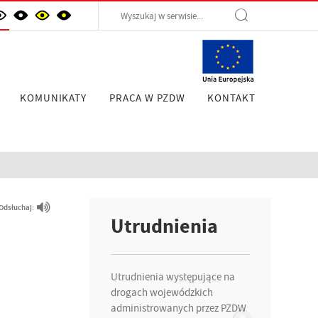
KOMUNIKATY
PRACA W PZDW
KONTAKT
Odsłuchaj:
Utrudnienia
Utrudnienia występujące na
drogach wojewódzkich
administrowanych przez PZDW