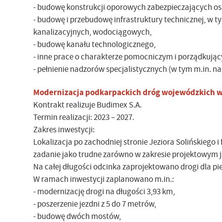
- budowę konstrukcji oporowych zabezpieczających os
- budowę i przebudowę infrastruktury technicznej, w ty
kanalizacyjnych, wodociągowych,
- budowę kanału technologicznego,
- inne prace o charakterze pomocniczym i porządkują
- pełnienie nadzorów specjalistycznych (w tym m.in. na
Modernizacja podkarpackich dróg wojewódzkich w
Kontrakt realizuje Budimex S.A.
Termin realizacji: 2023 – 2027.
Zakres inwestycji:
Lokalizacja po zachodniej stronie Jeziora Solińskiego 
zadanie jako trudne zarówno w zakresie projektowym j
Na całej długości odcinka zaprojektowano drogi dla pi
W ramach inwestycji zaplanowano m.in.:
- modernizację drogi na długości 3,93 km,
- poszerzenie jezdni z 5 do 7 metrów,
- budowę dwóch mostów,