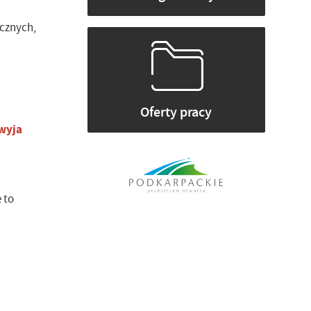
icznych,
Oferty pracy
wyja
 to