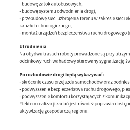
- budowę zatok autobusowych,
- budowę systemu odwodnienia drogi,
- przebudowę sieci uzbrojenia terenu w zakresie sieci e
kanału technologicznego,
- montaż urządzeń bezpieczeństwa ruchu drogowego (m
Utrudnienia
Na obydwu trasach roboty prowadzone są przy utrzyman
odcinkowy ruch wahadłowy sterowany sygnalizacją świ
Po rozbudowie drogi będą wykazywać:
- skrócenie czasu przejazdu samochodów oraz podnies
- podwyższenie bezpieczeństwa ruchu drogowego, pies
- podwyższenie komfortu korzystających z komunikacji 
Efektem realizacji zadań jest również poprawia dostę
aktywizację gospodarczą regionu.