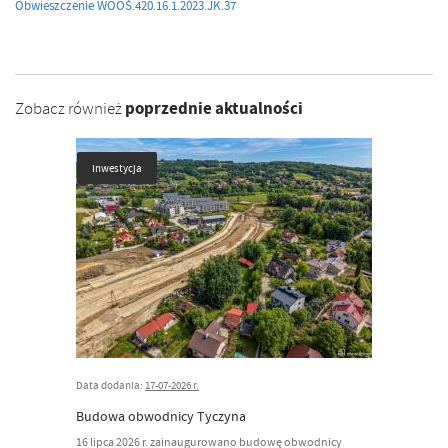
Obwieszczenie WOOŚ.420.16.1.2023.JK.37
poprzednie aktualności
Zobacz również
Inwestycja
Data dodania:
17-07-2026 r.
Budowa obwodnicy Tyczyna
16 lipca 2026 r. zainaugurowano budowę obwodnicy