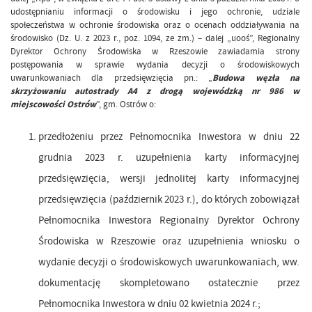
udostępnianiu informacji o środowisku i jego ochronie, udziale
społeczeństwa w ochronie środowiska oraz o ocenach oddziaływania na
środowisko (Dz. U. z 2023 r., poz. 1094, ze zm.) – dalej „uooś”, Regionalny
Dyrektor Ochrony Środowiska w Rzeszowie zawiadamia strony
postępowania w sprawie wydania decyzji o środowiskowych
uwarunkowaniach dla przedsięwzięcia pn.: „
Budowa węzła na
skrzyżowaniu autostrady A4 z drogą wojewódzką nr 986 w
miejscowości Ostrów
”, gm. Ostrów o:
przedłożeniu przez Pełnomocnika Inwestora w dniu 22
grudnia 2023 r. uzupełnienia karty informacyjnej
przedsięwzięcia, wersji jednolitej karty informacyjnej
przedsięwzięcia (październik 2023 r.), do których zobowiązał
Pełnomocnika Inwestora Regionalny Dyrektor Ochrony
Środowiska w Rzeszowie oraz uzupełnienia wniosku o
wydanie decyzji o środowiskowych uwarunkowaniach, ww.
dokumentację skompletowano ostatecznie przez
Pełnomocnika Inwestora w dniu 02 kwietnia 2024 r.;