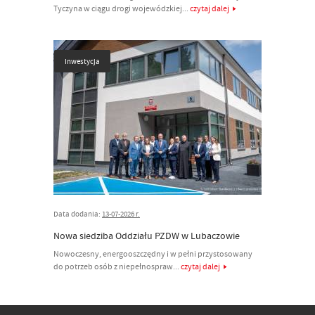
Tyczyna w ciągu drogi wojewódzkiej...
czytaj dalej
Inwestycja
Data dodania:
13-07-2026 r.
Nowa siedziba Oddziału PZDW w Lubaczowie
Nowoczesny, energooszczędny i w pełni przystosowany
do potrzeb osób z niepełnospraw...
czytaj dalej