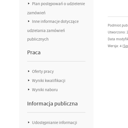
Plan postępowań o udzielenie
zamówień
Inne informacje dotyczące
Podmiot publ
udzielania zamówień
Utworzono: 2
publicznych
Data modyfika
Wersja: 4 (
Sp
Praca
Oferty pracy
Wyniki kwalifikacji
Wyniki naboru
Informacja publiczna
Udostępnianie informacji