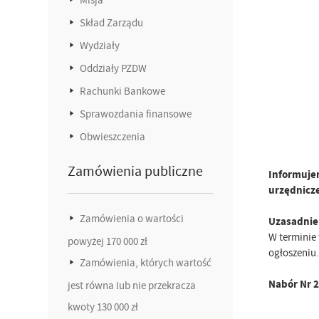
Skład Zarządu
Wydziały
Oddziały PZDW
Rachunki Bankowe
Sprawozdania finansowe
Obwieszczenia
Zamówienia publiczne
Informujem
urzędnicz
Zamówienia o wartości
Uzasadnie
W terminie
powyżej 170 000 zł
ogłoszeniu.
Zamówienia, których wartość
Nabór Nr 2
jest równa lub nie przekracza
kwoty 130 000 zł