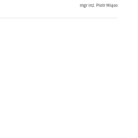
mgr inż. Piotr Miąso