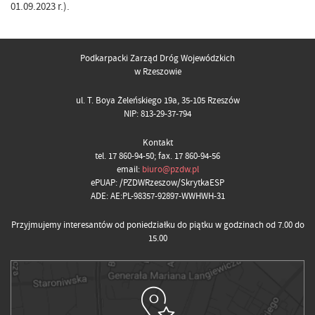
01.09.2023 r.).
Podkarpacki Zarząd Dróg Wojewódzkich
w Rzeszowie
ul. T. Boya Żeleńskiego 19a, 35-105 Rzeszów
NIP: 813-29-37-794
Kontakt
tel. 17 860-94-50; fax. 17 860-94-56
email:
biuro@pzdw.pl
ePUAP: /PZDWRzeszow/SkrytkaESP
ADE: AE:PL-98357-92897-WWHWH-31
Przyjmujemy interesantów od poniedziałku do piątku w godzinach od 7.00 do
15.00