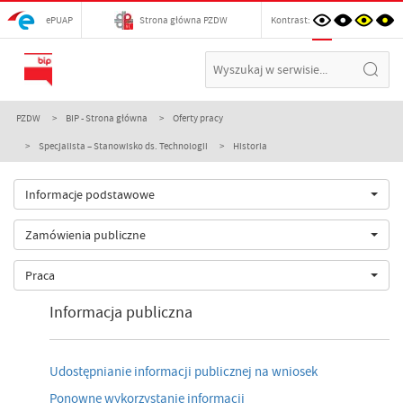
ePUAP
Strona główna PZDW
Kontrast:
PZDW
BIP - Strona główna
Oferty pracy
Specjalista – Stanowisko ds. Technologii
Historia
Informacje podstawowe
Zamówienia publiczne
Praca
Informacja publiczna
Udostępnianie informacji publicznej na wniosek
Ponowne wykorzystanie informacji