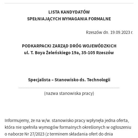
LISTA KANDYDATÓW
SPEŁNIAJĄCYCH WYMAGANIA FORMALNE
Rzeszów dn. 19.09.2023 r.
PODKARPACKI ZARZĄD DRÓG WOJEWÓDZKICH
ul. T. Boya Żeleńskiego 19a, 35-105 Rzeszów
Specjalista – Stanowisko ds. Technologii
..................................................................................
(nazwa stanowiska pracy)
Informujemy, że na w/w. stanowisko pracy wpłynęła jedna oferta,
która nie spełniła wymogów formalnych określonych w ogłoszeniu
o naborze Nr 27/2023 (z terminem składania ofert do dnia