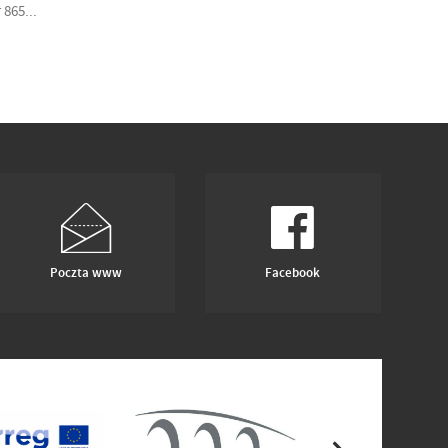
865...
Poczta www
Facebook