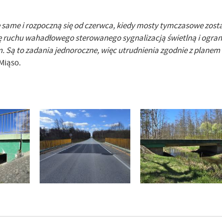
same i rozpoczną się od czerwca, kiedy mosty tymczasowe zost
 ruchu wahadłowego sterowanego sygnalizacją świetlną i ogran
 Są to zadania jednoroczne, więc utrudnienia zgodnie z planem
 Miąso.