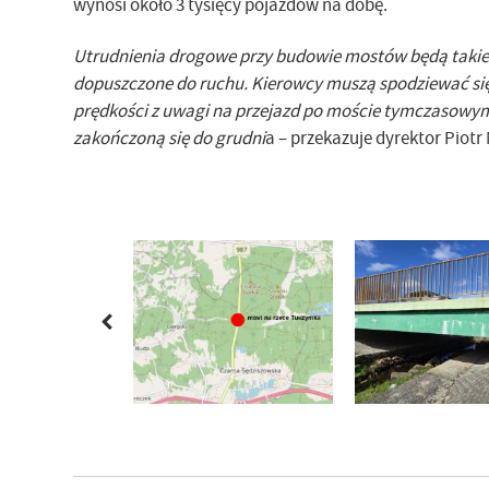
wynosi około 3 tysięcy pojazdów na dobę.
Utrudnienia drogowe przy budowie mostów będą takie 
dopuszczone do ruchu. Kierowcy muszą spodziewać się
prędkości z uwagi na przejazd po moście tymczasowym.
zakończoną się do grudni
a – przekazuje dyrektor Piotr