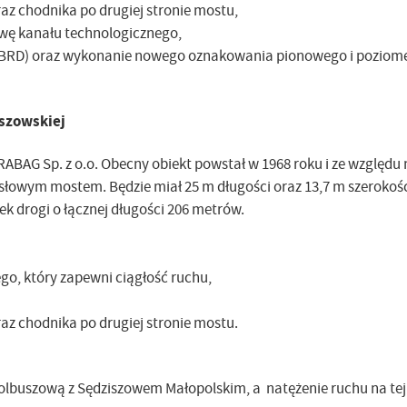
az chodnika po drugiej stronie mostu,
wę kanału technologicznego,
(BRD) oraz wykonanie nowego oznakowania pionowego i poziom
szowskiej
STRABAG Sp. z o.o. Obecny obiekt powstał w 1968 roku i ze względu 
łowym mostem. Będzie miał 25 m długości oraz 13,7 m szerokośc
k drogi o łącznej długości 206 metrów.
o, który zapewni ciągłość ruchu,
az chodnika po drugiej stronie mostu.
Kolbuszową z Sędziszowem Małopolskim, a natężenie ruchu na tej 