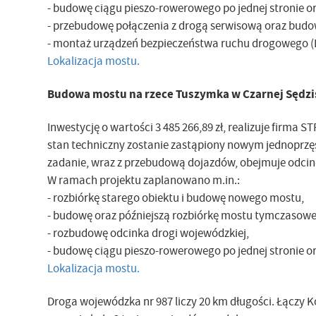
- budowę ciągu pieszo-rowerowego po jednej stronie or
- przebudowę połączenia z drogą serwisową oraz budo
- montaż urządzeń bezpieczeństwa ruchu drogowego 
Lokalizacja mostu.
Budowa mostu na rzece Tuszymka w Czarnej Sędzi
Inwestycję o wartości 3 485 266,89 zł, realizuje firma 
stan techniczny zostanie zastąpiony nowym jednoprzęs
zadanie, wraz z przebudową dojazdów, obejmuje odcine
W ramach projektu zaplanowano m.in.:
- rozbiórkę starego obiektu i budowę nowego mostu,
- budowę oraz późniejszą rozbiórkę mostu tymczasoweg
- rozbudowę odcinka drogi wojewódzkiej,
- budowę ciągu pieszo-rowerowego po jednej stronie or
Lokalizacja mostu.
Droga wojewódzka nr 987 liczy 20 km długości. Łączy 