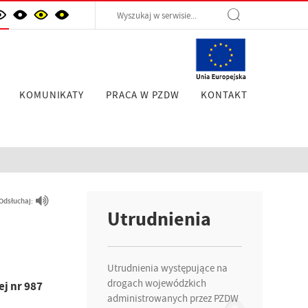
KOMUNIKATY
PRACA W PZDW
KONTAKT
Odsłuchaj:
Utrudnienia
Utrudnienia występujące na
drogach wojewódzkich
j nr 987
administrowanych przez PZDW