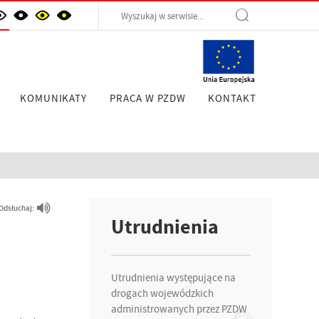
KOMUNIKATY
PRACA W PZDW
KONTAKT
Odsłuchaj:
Utrudnienia
Utrudnienia występujące na
drogach wojewódzkich
administrowanych przez PZDW