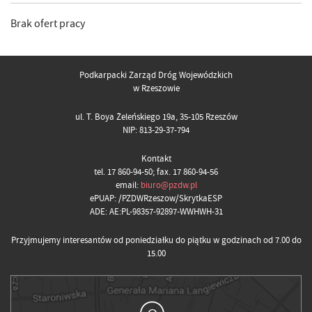
Brak ofert pracy
Podkarpacki Zarząd Dróg Wojewódzkich
w Rzeszowie
ul. T. Boya Żeleńskiego 19a, 35-105 Rzeszów
NIP: 813-29-37-794
Kontakt
tel. 17 860-94-50; fax. 17 860-94-56
email:
biuro@pzdw.pl
ePUAP: /PZDWRzeszow/SkrytkaESP
ADE: AE:PL-98357-92897-WWHWH-31
Przyjmujemy interesantów od poniedziałku do piątku w godzinach od 7.00 do
15.00