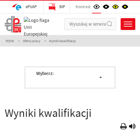
ePUAP
BIP
Kontrast:
PZDW
Oferty pracy
Wyniki kwalifikacji
Wybierz:
Wyniki kwalifikacji