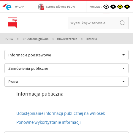
ePUAP
Strona główna PZDW
Kontrast:
PZDW
BIP - Strona główna
Obwieszczenia
Historia
Informacje podstawowe
Zamówienia publiczne
Praca
Informacja publiczna
Udostępnianie informacji publicznej na wniosek
Ponowne wykorzystanie informacji