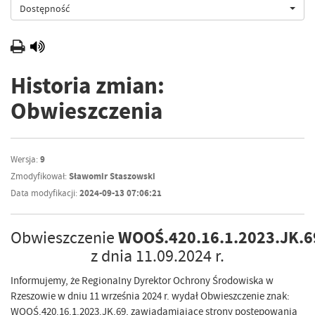
Dostępność
Historia zmian:
Obwieszczenia
Wersja:
9
Zmodyfikował:
Sławomir Staszowski
Data modyfikacji:
2024-09-13 07:06:21
WOOŚ.420.16.1.2023.JK.6
Obwieszczenie
z dnia 11.09.2024 r.
Informujemy, że Regionalny Dyrektor Ochrony Środowiska w
Rzeszowie w dniu 11 września 2024 r. wydał Obwieszczenie znak:
WOOŚ.420.16.1.2023.JK.69, zawiadamiające strony postępowania