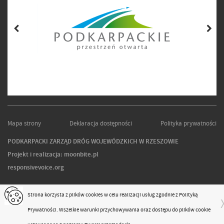
Mapa strony
Deklaracja dostępności
Polityka prywatności
PODKARPACKI ZARZĄD DRÓG WOJEWÓDZKICH W RZESZOWIE
Projekt i realizacja:
moonbite.pl
responsivevoice.org
Strona korzysta z plików
cookies
w celu realizacji usług zgodnie z
Polityką
Prywatności
. Wszelkie warunki przychowywania oraz dostępu do plików cookie