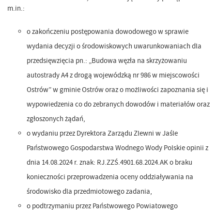
m.in.:
o zakończeniu postępowania dowodowego w sprawie
wydania decyzji o środowiskowych uwarunkowaniach dla
przedsięwzięcia pn.: „Budowa węzła na skrzyżowaniu
autostrady A4 z drogą wojewódzką nr 986 w miejscowości
Ostrów” w gminie Ostrów oraz o możliwości zapoznania się i
wypowiedzenia co do zebranych dowodów i materiałów oraz
zgłoszonych żądań,
o wydaniu przez Dyrektora Zarządu Zlewni w Jaśle
Państwowego Gospodarstwa Wodnego Wody Polskie opinii z
dnia 14.08.2024 r. znak: RJ.ZZŚ.4901.68.2024.AK o braku
konieczności przeprowadzenia oceny oddziaływania na
środowisko dla przedmiotowego zadania,
o podtrzymaniu przez Państwowego Powiatowego