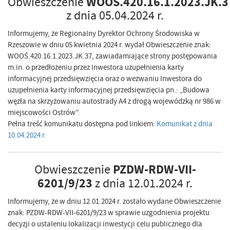
WOOŚ.420.16.1.2023.JK.3
Obwieszczenie
z dnia 05.04.2024 r.
Informujemy, że Regionalny Dyrektor Ochrony Środowiska w
Rzeszowie w dniu 05 kwietnia 2024 r. wydał Obwieszczenie znak:
WOOŚ.420.16.1.2023.JK.37, zawiadamiające strony postępowania
m.in. o przedłożeniu przez Inwestora uzupełnienia karty
informacyjnej przedsięwzięcia oraz o wezwaniu Inwestora do
uzupełnienia karty informacyjnej przedsięwzięcia pn.: „Budowa
węzła na skrzyżowaniu autostrady A4 z drogą wojewódzką nr 986 w
miejscowości Ostrów”.
Pełna treść komunikatu dostępna pod linkiem:
Komunikat z dnia
10.04.2024 r.
PZDW-RDW-VII-
Obwieszczenie
6201/9/23
z dnia 12.01.2024 r.
Informujemy, że w dniu 12.01.2024 r. zostało wydane Obwieszczenie
znak: PZDW-RDW-VII-6201/9/23 w sprawie uzgodnienia projektu
decyzji o ustaleniu lokalizacji inwestycji celu publicznego dla