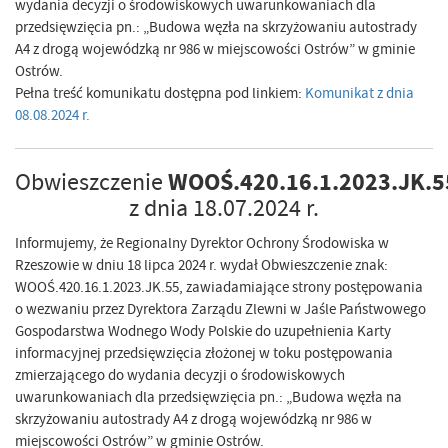
wydania decyzji o środowiskowych uwarunkowaniach dla
przedsięwzięcia pn.: „Budowa węzła na skrzyżowaniu autostrady
A4 z drogą wojewódzką nr 986 w miejscowości Ostrów” w gminie
Ostrów.
Pełna treść komunikatu dostępna pod linkiem:
Komunikat z dnia
08.08.2024 r.
WOOŚ.420.16.1.2023.JK.5
Obwieszczenie
z dnia 18.07.2024 r.
Informujemy, że Regionalny Dyrektor Ochrony Środowiska w
Rzeszowie w dniu 18 lipca 2024 r. wydał Obwieszczenie znak:
WOOŚ.420.16.1.2023.JK.55, zawiadamiające strony postępowania
o wezwaniu przez Dyrektora Zarządu Zlewni w Jaśle Państwowego
Gospodarstwa Wodnego Wody Polskie do uzupełnienia Karty
informacyjnej przedsięwzięcia złożonej w toku postępowania
zmierzającego do wydania decyzji o środowiskowych
uwarunkowaniach dla przedsięwzięcia pn.: „Budowa węzła na
skrzyżowaniu autostrady A4 z drogą wojewódzką nr 986 w
miejscowości Ostrów” w gminie Ostrów.