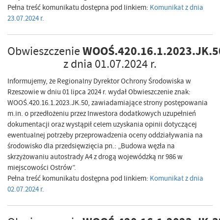
Pełna treść komunikatu dostępna pod linkiem:
Komunikat z dnia
23.07.2024 r.
WOOŚ.420.16.1.2023.JK.5
Obwieszczenie
z dnia 01.07.2024 r.
Informujemy, że Regionalny Dyrektor Ochrony Środowiska w
Rzeszowie w dniu 01 lipca 2024 r. wydał Obwieszczenie znak:
WOOŚ.420.16.1.2023.JK.50, zawiadamiające strony postępowania
m.in. o przedłożeniu przez Inwestora dodatkowych uzupełnień
dokumentacji oraz wystąpił celem uzyskania opinii dotyczącej
ewentualnej potrzeby przeprowadzenia oceny oddziaływania na
środowisko dla przedsięwzięcia pn.: „Budowa węzła na
skrzyżowaniu autostrady A4 z drogą wojewódzką nr 986 w
miejscowości Ostrów”.
Pełna treść komunikatu dostępna pod linkiem:
Komunikat z dnia
02.07.2024 r.