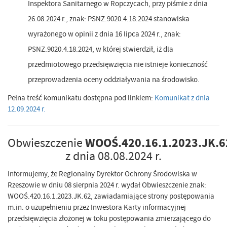
Inspektora Sanitarnego w Ropczycach, przy piśmie z dnia
26.08.2024 r., znak: PSNZ.9020.4.18.2024 stanowiska
wyrażonego w opinii z dnia 16 lipca 2024 r., znak:
PSNZ.9020.4.18.2024, w której stwierdził, iż dla
przedmiotowego przedsięwzięcia nie istnieje konieczność
przeprowadzenia oceny oddziaływania na środowisko.
Pełna treść komunikatu dostępna pod linkiem:
Komunikat z dnia
12.09.2024 r.
WOOŚ.420.16.1.2023.JK.6
Obwieszczenie
z dnia 08.08.2024 r.
Informujemy, że Regionalny Dyrektor Ochrony Środowiska w
Rzeszowie w dniu 08 sierpnia 2024 r. wydał Obwieszczenie znak:
WOOŚ.420.16.1.2023.JK.62, zawiadamiające strony postępowania
m.in. o uzupełnieniu przez Inwestora Karty informacyjnej
przedsięwzięcia złożonej w toku postępowania zmierzającego do