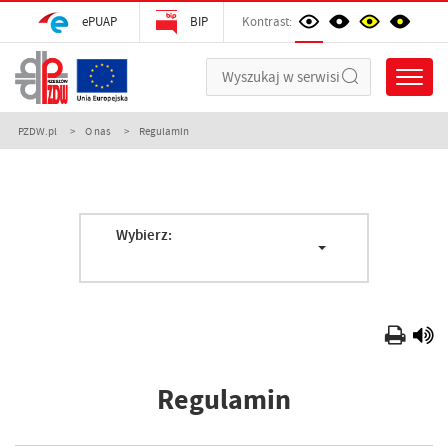
ePUAP
BIP
Kontrast:
PZDW.pl
O nas
Regulamin
Wybierz:
Regulamin