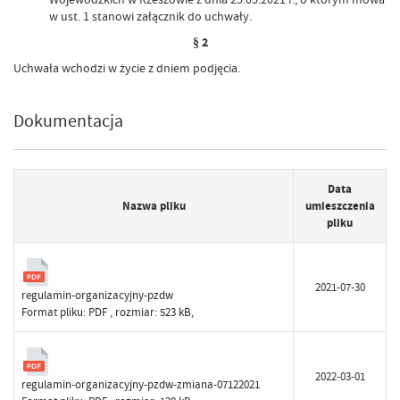
w ust. 1 stanowi załącznik do uchwały.
§ 2
Uchwała wchodzi w życie z dniem podjęcia.
Dokumentacja
Data
Nazwa pliku
umieszczenia
pliku
2021-07-30
regulamin-organizacyjny-pzdw
Format pliku:
PDF
, rozmiar: 523 kB,
2022-03-01
regulamin-organizacyjny-pzdw-zmiana-07122021