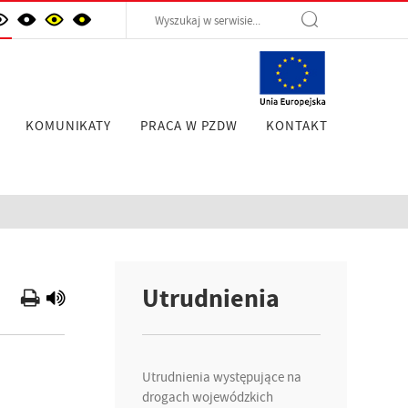
KOMUNIKATY
PRACA W PZDW
KONTAKT
Utrudnienia
Utrudnienia występujące na
drogach wojewódzkich