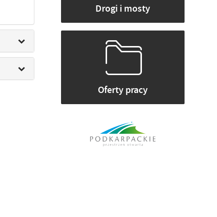
Drogi i mosty
Oferty pracy