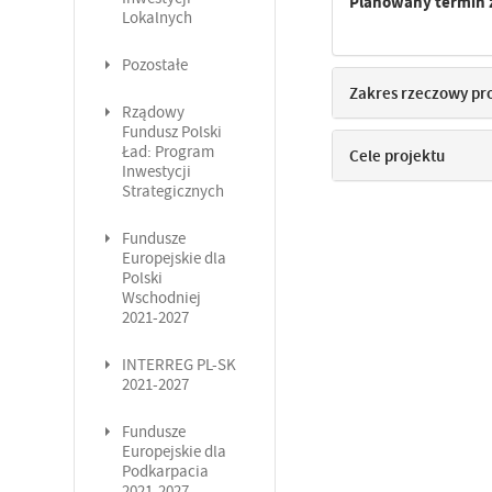
Planowany termin 
Lokalnych
Pozostałe
Zakres rzeczowy pr
Rządowy
Fundusz Polski
Ład: Program
Cele projektu
Inwestycji
Strategicznych
Fundusze
Europejskie dla
Polski
Wschodniej
2021-2027
INTERREG PL-SK
2021-2027
Fundusze
Europejskie dla
Podkarpacia
2021-2027