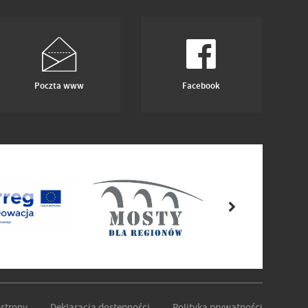
Poczta www
Facebook
strony
Deklaracja dostępności
Polityka prywatności