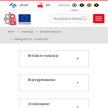
ePUAP
BIP
Kontrast:
PZDW
Inwestycje
W trakcie realizacji
Interreg NEXT PL - UA 2021-2027
W trakcie realizacji:
W przygotowaniu:
Zrealizowane: