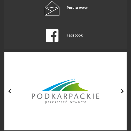
Poczta www
Facebook