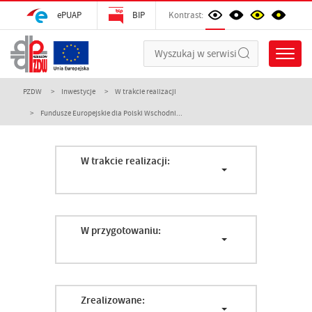
ePUAP
BIP
Kontrast:
PZDW
Inwestycje
W trakcie realizacji
Fundusze Europejskie dla Polski Wschodni...
W trakcie realizacji:
W przygotowaniu:
Zrealizowane: