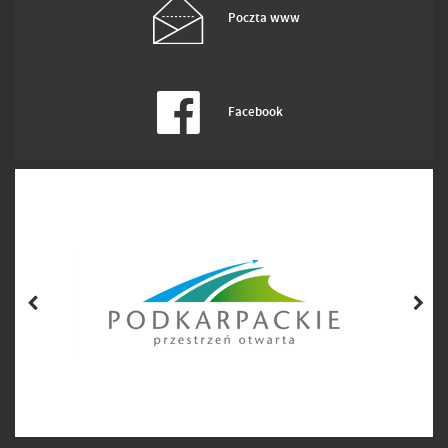
Poczta www
Facebook