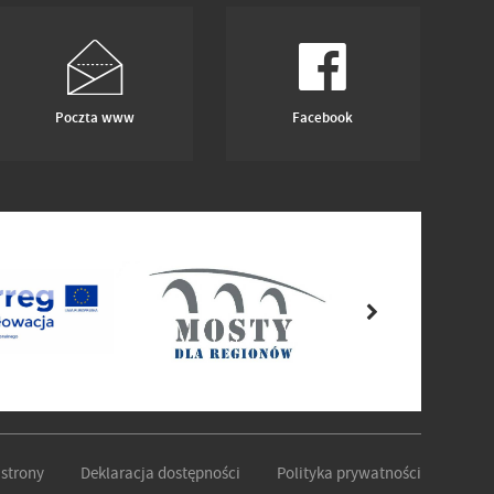
Poczta www
Facebook
strony
Deklaracja dostępności
Polityka prywatności