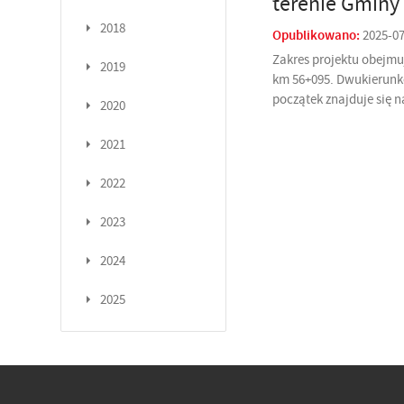
terenie Gminy
2018
Opublikowano:
2025-0
Zakres projektu obejmu
2019
km 56+095. Dwukierunk
początek znajduje się n
2020
2021
2022
2023
2024
2025