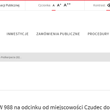
++
+
A
acji Publicznej
Czcionka:
A
Kontrast:
A
INWESTYCJE
ZAMÓWIENIA PUBLICZNE
PROCEDURY
 Podkarpacia 202...
988 na odcinku od miejscowości Czudec do