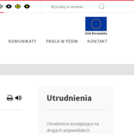
KOMUNIKATY
PRACA W PZDW
KONTAKT
Utrudnienia
Utrudnienia występujące na
drogach wojewódzkich