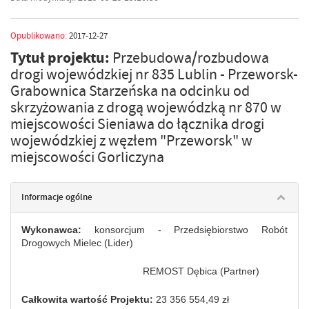
Opublikowano:
2017-12-27
Tytuł projektu:
Przebudowa/rozbudowa
drogi wojewódzkiej nr 835 Lublin - Przeworsk-
Grabownica Starzeńska na odcinku od
skrzyżowania z drogą wojewódzką nr 870 w
miejscowości Sieniawa do łącznika drogi
wojewódzkiej z węzłem "Przeworsk" w
miejscowości Gorliczyna
Informacje ogólne
Wykonawca:
konsorcjum
-
Przedsiębiorstwo Robót
Drogowych Mielec (Lider)
REMOST Dębica (Partner)
Całkowita wartość Projektu:
23 356 554,49 zł