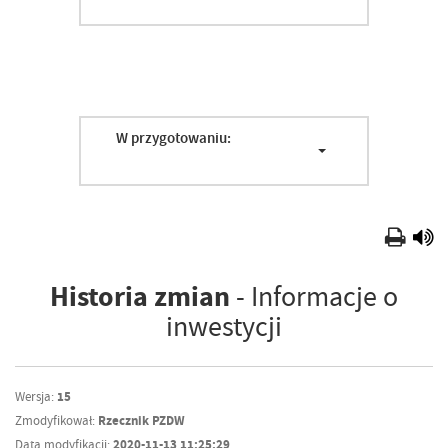
W przygotowaniu:
Historia zmian
- Informacje o
inwestycji
Wersja:
15
Zmodyfikował:
Rzecznik PZDW
Data modyfikacji:
2020-11-13 11:25:29