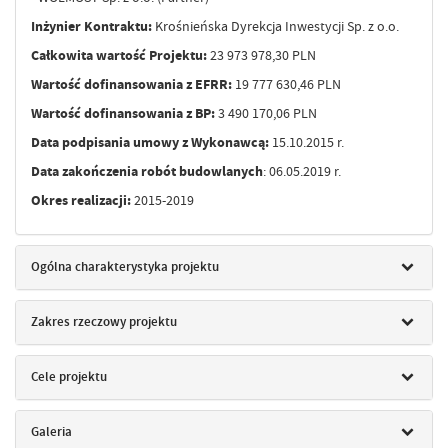
Inżynier Kontraktu:
Krośnieńska Dyrekcja Inwestycji Sp. z o.o.
Całkowita wartość Projektu:
23 973 978,30 PLN
Wartość dofinansowania z EFRR:
19 777 630,46 PLN
Wartość dofinansowania z BP:
3 490 170,06 PLN
Data podpisania umowy z Wykonawcą:
15.10.2015 r.
Data zakończenia robót budowlanych
: 06.05.2019 r.
Okres realizacji:
2015-2019
Ogólna charakterystyka projektu
Zakres rzeczowy projektu
Cele projektu
Galeria