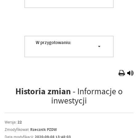
W przygotowaniu:
Historia zmian
- Informacje o
inwestycji
Wersja:
22
Zmodyfikował:
Rzecznik PZDW
Data modyfikacji:
2020-09-08 13:48:03