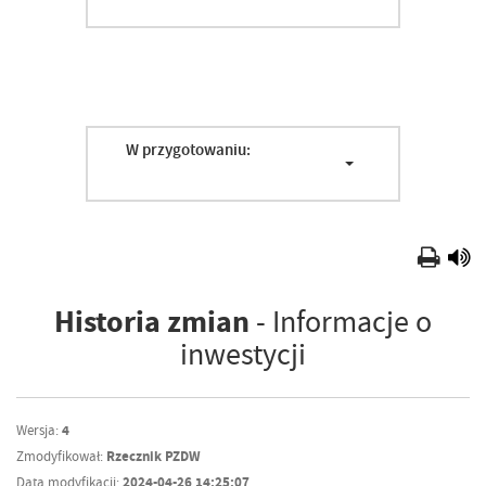
W przygotowaniu:
Historia zmian
- Informacje o
inwestycji
Wersja:
4
Zmodyfikował:
Rzecznik PZDW
Data modyfikacji:
2024-04-26 14:25:07