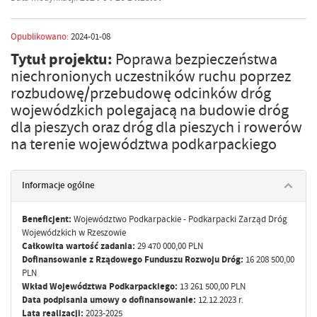
Opublikowano:
2024-01-08
Tytuł projektu:
Poprawa bezpieczeństwa
niechronionych uczestników ruchu poprzez
rozbudowę/przebudowę odcinków dróg
wojewódzkich polegajacą na budowie dróg
dla pieszych oraz dróg dla pieszych i rowerów
na terenie województwa podkarpackiego
Informacje ogólne
Beneficjent:
Województwo Podkarpackie - Podkarpacki Zarząd Dróg
Wojewódzkich w Rzeszowie
Całkowita wartość zadania:
29 470 000,00 PLN
Dofinansowanie z Rządowego Funduszu Rozwoju Dróg:
16 208 500,00
PLN
Wkład Województwa Podkarpackiego:
13 261 500,00 PLN
Data podpisania umowy o dofinansowanie:
12.12.2023 r.
Lata realizacji:
2023-2025