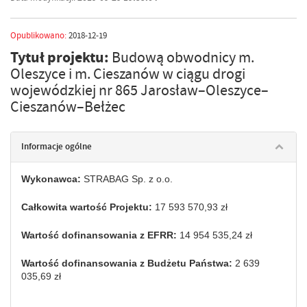
Opublikowano:
2018-12-19
Tytuł projektu:
Budową obwodnicy m.
Oleszyce i m. Cieszanów w ciągu drogi
wojewódzkiej nr 865 Jarosław–Oleszyce–
Cieszanów–Bełżec
Informacje ogólne
Wykonawca:
STRABAG Sp. z o.o.
Całkowita wartość Projektu:
17 593 570,93 zł
Wartość dofinansowania z EFRR:
14 954 535,24 zł
Wartość dofinansowania z Budżetu Państwa:
2 639
035,69 zł