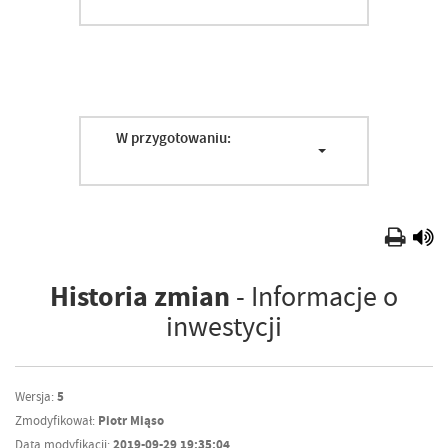
W przygotowaniu:
Historia zmian
- Informacje o
inwestycji
Wersja:
5
Zmodyfikował:
Piotr Miąso
Data modyfikacji:
2019-09-29 19:35:04