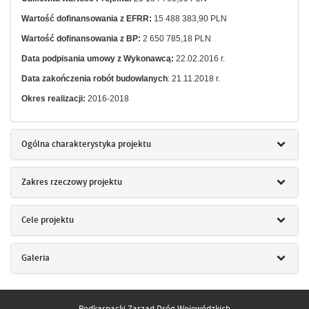
Wartość dofinansowania z EFRR:
15 488 383,90 PLN
Wartość dofinansowania z BP:
2 650 785,18 PLN
Data podpisania umowy z Wykonawcą:
22.02.2016 r.
Data zakończenia robót budowlanych
: 21.11.2018 r.
Okres realizacji:
2016-2018
Ogólna charakterystyka projektu
Zakres rzeczowy projektu
Cele projektu
Galeria
Podkarpacki Zarząd Dróg Wojewódzkich