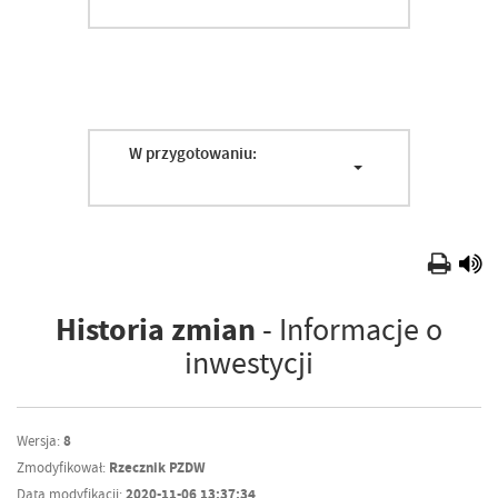
W przygotowaniu:
Historia zmian
- Informacje o
inwestycji
Wersja:
8
Zmodyfikował:
Rzecznik PZDW
Data modyfikacji:
2020-11-06 13:37:34