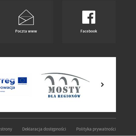
Poczta www
Facebook
strony
Deklaracja dostępności
Polityka prywatności