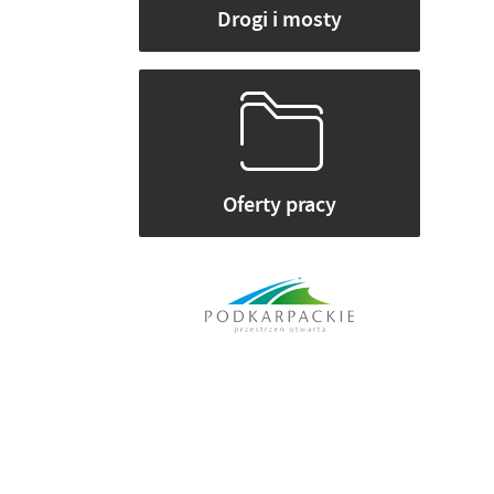
Drogi i mosty
Oferty pracy