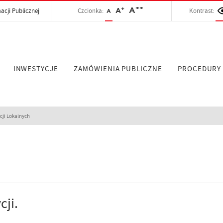
++
+
A
acji Publicznej
Czcionka:
A
Kontrast:
A
INWESTYCJE
ZAMÓWIENIA PUBLICZNE
PROCEDURY
ji Lokalnych
cji.