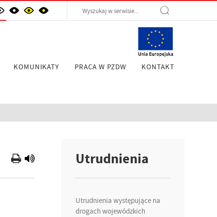
KOMUNIKATY
PRACA W PZDW
KONTAKT
Utrudnienia
Utrudnienia występujące na
drogach wojewódzkich