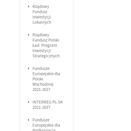
Rządowy
Fundusz
Inwestycji
Lokalnych
Rządowy
Fundusz Polski
Ład: Program
Inwestycji
Strategicznych
Fundusze
Europejskie dla
Polski
Wschodniej
2021-2027
INTERREG PL-SK
2021-2027
Fundusze
Europejskie dla
Podkarpacia