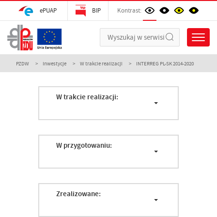
ePUAP
BIP
Kontrast:
PZDW
Inwestycje
W trakcie realizacji
INTERREG PL-SK 2014-2020
W trakcie realizacji:
W przygotowaniu:
Zrealizowane: