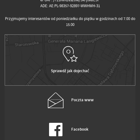
ADE: AE:PL-98357-92897-WWHWH-31
Przyjmujemy interesantów od poniedziałku do piątku w godzinach od 7.00 do
15.00
Sprawdź jak dojechać
Poczta www
Facebook