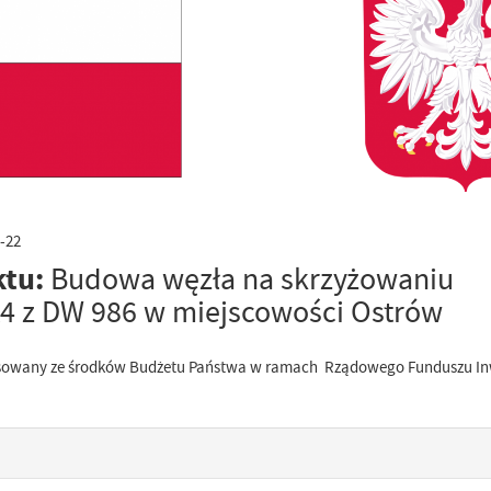
-22
ktu:
Budowa węzła na skrzyżowaniu
A4 z DW 986 w miejscowości Ostrów
ansowany ze środków Budżetu Państwa w ramach Rządowego Funduszu In