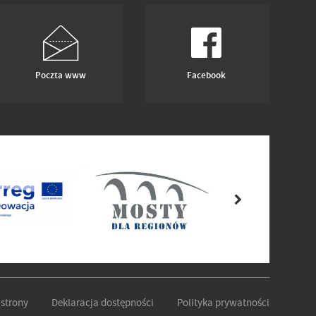
Poczta www
Facebook
strony
Deklaracja dostępności
Polityka prywatności