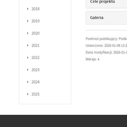
Cele projektu
2018
Galeria
2019
2020
Podmiot publikujący: Pod
2021
Utworzono: 2026-01-08 13:2
Data modyfikacji: 2026-01-1
2022
Wersja: 4
2023
2024
2025