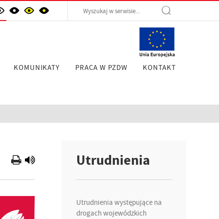
KOMUNIKATY
PRACA W PZDW
KONTAKT
Utrudnienia
Utrudnienia występujące na
drogach wojewódzkich