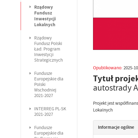
Rządowy
Fundusz
Inwestycji
Lokalnych
Rządowy
Fundusz Polski
Ład: Program
Inwestycji
Strategicznych
Opublikowano:
2025-10
Fundusze
Tytuł proje
Europejskie dla
Polski
autostrady 
Wschodniej
2021-2027
Projekt jest współfin
INTERREG PL-SK
Lokalnych
2021-2027
Informacje ogólne
Fundusze
Europejskie dla