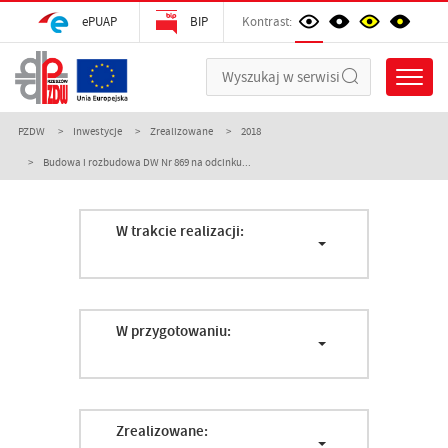
ePUAP
BIP
Kontrast:
PZDW
Inwestycje
Zrealizowane
2018
Budowa i rozbudowa DW Nr 869 na odcinku...
W trakcie realizacji:
W przygotowaniu:
Zrealizowane: