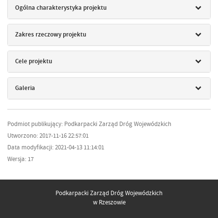
Ogólna charakterystyka projektu
Zakres rzeczowy projektu
Cele projektu
Galeria
Podmiot publikujący: Podkarpacki Zarząd Dróg Wojewódzkich
Utworzono: 2017-11-16 22:57:01
Data modyfikacji: 2021-04-13 11:14:01
Wersja: 17
Podkarpacki Zarząd Dróg Wojewódzkich
w Rzeszowie