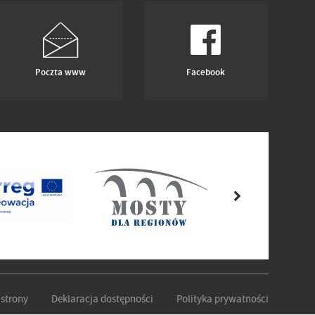
Poczta www
Facebook
strony
Deklaracja dostępności
Polityka prywatności