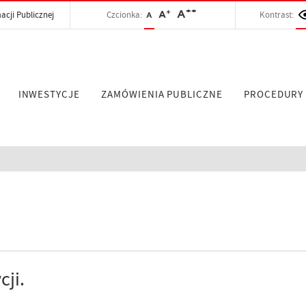
++
+
A
acji Publicznej
Czcionka:
A
Kontrast:
A
INWESTYCJE
ZAMÓWIENIA PUBLICZNE
PROCEDURY
cji.