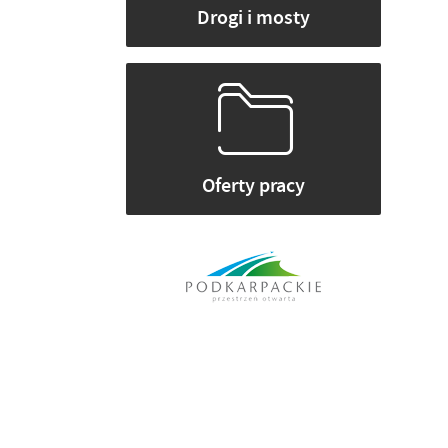
Drogi i mosty
Oferty pracy