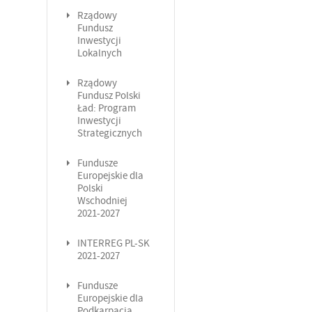
Rządowy
Fundusz
Inwestycji
Lokalnych
Rządowy
Fundusz Polski
Ład: Program
Inwestycji
Strategicznych
Fundusze
Europejskie dla
Polski
Wschodniej
2021-2027
INTERREG PL-SK
2021-2027
Fundusze
Europejskie dla
Podkarpacia