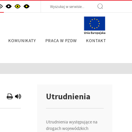
KOMUNIKATY
PRACA W PZDW
KONTAKT
Utrudnienia
Utrudnienia występujące na
drogach wojewódzkich