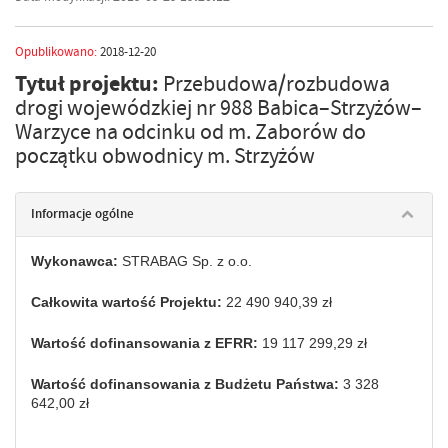
Opublikowano:
2018-12-20
Tytuł projektu:
Przebudowa/rozbudowa
drogi wojewódzkiej nr 988 Babica–Strzyżów–
Warzyce na odcinku od m. Zaborów do
początku obwodnicy m. Strzyżów
Informacje ogólne
Wykonawca:
STRABAG Sp. z o.o.
Całkowita wartość Projektu:
22 490 940,39 zł
Wartość dofinansowania z EFRR:
19 117 299,29 zł
Wartość dofinansowania z Budżetu Państwa:
3 328
642,00 zł