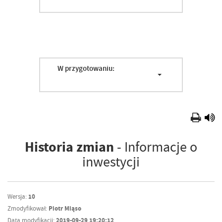
W przygotowaniu:
Historia zmian
- Informacje o
inwestycji
Wersja:
10
Zmodyfikował:
Piotr Miąso
Data modyfikacji:
2019-09-29 19:20:12