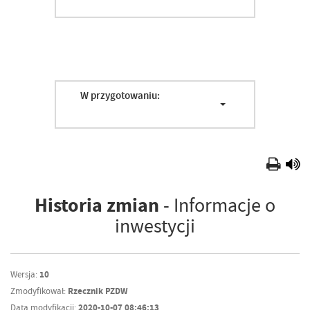
W przygotowaniu:
Historia zmian
- Informacje o
inwestycji
Wersja:
10
Zmodyfikował:
Rzecznik PZDW
Data modyfikacji:
2020-10-07 08:46:13