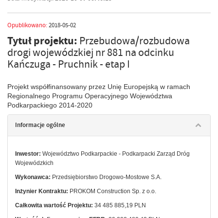
Opublikowano:
2018-05-02
Tytuł projektu:
Przebudowa/rozbudowa
drogi wojewódzkiej nr 881 na odcinku
Kańczuga - Pruchnik - etap I
Projekt współfinansowany przez Unię Europejską w ramach
Regionalnego Programu Operacyjnego Województwa
Podkarpackiego 2014-2020
Informacje ogólne
Inwestor:
Województwo Podkarpackie - Podkarpacki Zarząd Dróg
Wojewódzkich
Wykonawca:
Przedsiębiorstwo Drogowo-Mostowe S.A.
Inżynier Kontraktu
:
PROKOM Construction Sp. z o.o.
Całkowita wartość Projektu:
34 485 885,19 PLN