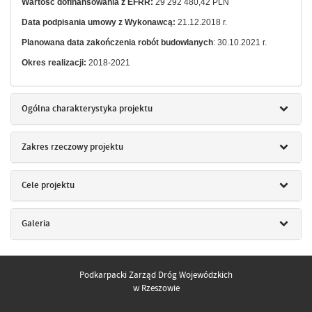
Wartość dofinansowania z EFRR:
29 292 480,42 PLN
Data podpisania umowy z Wykonawcą:
21.12.2018 r.
Planowana data zakończenia robót budowlanych
: 30.10.2021 r.
Okres realizacji:
2018-2021
Ogólna charakterystyka projektu
Zakres rzeczowy projektu
Cele projektu
Galeria
Podkarpacki Zarząd Dróg Wojewódzkich
w Rzeszowie