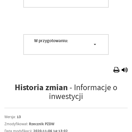
W przygotowaniu:
Historia zmian
- Informacje o
inwestycji
Wersja:
13
Zmodyfikował:
Rzecznik PZDW
Data modyfikacji:
2020-11-06 14:13:02