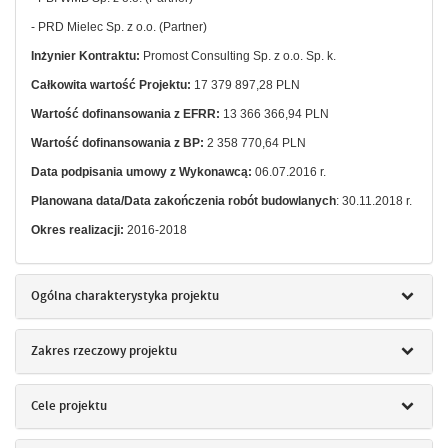
- PRD Mielec Sp. z o.o. (Partner)
Inżynier Kontraktu
:
Promost Consulting Sp. z o.o. Sp. k.
Całkowita wartość Projektu:
17 379 897,28 PLN
Wartość dofinansowania z EFRR:
13 366 366,94 PLN
Wartość dofinansowania z BP:
2 358 770,64 PLN
Data podpisania umowy z Wykonawcą:
06.07.2016 r.
Planowana data/Data zakończenia robót budowlanych
: 30.11.2018 r.
Okres realizacji:
2016-2018
Ogólna charakterystyka projektu
Zakres rzeczowy projektu
Cele projektu