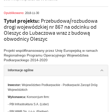
Opublikowano:
2018-11-30
Tytuł projektu:
Przebudowa/rozbudowa
drogi wojewódzkiej nr 867 na odcinku od
Oleszyc do Lubaczowa wraz z budową
obwodnicy Oleszyc
Projekt współfinansowany przez Unię Europejską w ramach
Regionalnego Programu Operacyjnego Województwa
Podkarpackiego 2014-2020
Informacje ogólne
Inwestor:
Województwo Podkarpackie - Podkarpacki Zarząd Dróg
Wojewódzkich
Wykonawca:
Konsorcjum firm:
- PBI Infrastruktura S.A. (Lider)
- PBI WMB Sp. z o.o. (Partner)