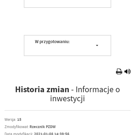
W przygotowaniu:
Historia zmian
- Informacje o
inwestycji
Wersja:
15
Zmodyfikował:
Rzecznik PZDW
Data modyfikacji:
2021-01-08 14:39:56