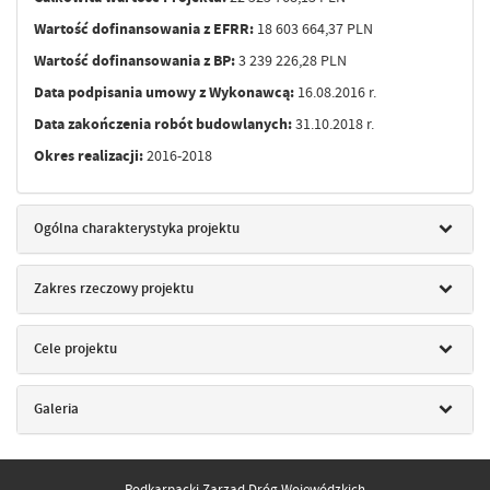
Wartość dofinansowania z EFRR:
18 603 664,37 PLN
Wartość dofinansowania z BP:
3 239 226,28 PLN
Data podpisania umowy z Wykonawcą:
16.08.2016 r.
Data zakończenia robót budowlanych:
31.10.2018 r.
Okres realizacji:
2016-2018
Ogólna charakterystyka projektu
Zakres rzeczowy projektu
Cele projektu
Galeria
Podkarpacki Zarząd Dróg Wojewódzkich