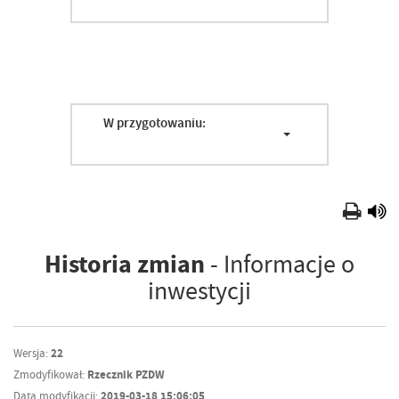
W przygotowaniu:
Historia zmian
- Informacje o
inwestycji
Wersja:
22
Zmodyfikował:
Rzecznik PZDW
Data modyfikacji:
2019-03-18 15:06:05