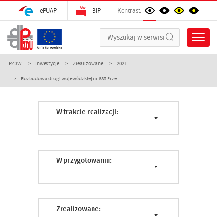
ePUAP
BIP
Kontrast:
PZDW
Inwestycje
Zrealizowane
2021
Rozbudowa drogi wojewódzkiej nr 885 Prze...
W trakcie realizacji:
W przygotowaniu:
Zrealizowane: