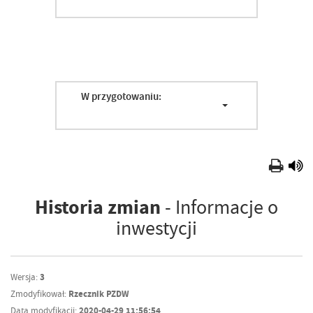
W przygotowaniu:
Historia zmian
- Informacje o
inwestycji
Wersja:
3
Zmodyfikował:
Rzecznik PZDW
Data modyfikacji:
2020-04-29 11:56:54