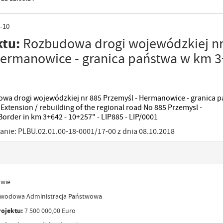
-10
ktu:
Rozbudowa drogi wojewódzkiej nr
Hermanowice - granica państwa w km 3
a drogi wojewódzkiej nr 885 Przemyśl - Hermanowice - granica 
Extension / rebuilding of the regional road No 885 Przemysl -
Border in km 3+642 - 10+257" - LIP885 - LIP/0001
ie: PLBU.02.01.00-18-0001/17-00 z dnia 08.10.2018
owie
wodowa Administracja Państwowa
rojektu:
7 500 000,00 Euro