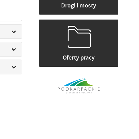
Drogi i mosty
Oferty pracy