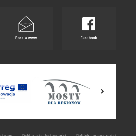
Poczta www
Facebook
strony
Deklaracja dostępności
Polityka prywatności