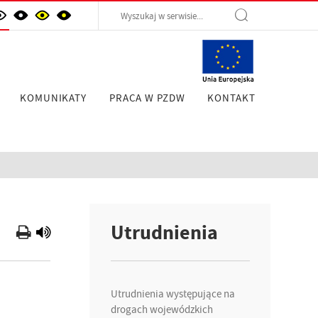
KOMUNIKATY
PRACA W PZDW
KONTAKT
Utrudnienia
Utrudnienia występujące na
drogach wojewódzkich