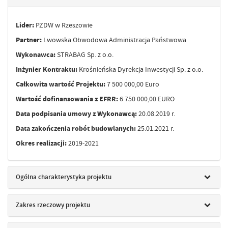
Lider:
PZDW w Rzeszowie
Partner:
Lwowska Obwodowa Administracja Państwowa
Wykonawca:
STRABAG Sp. z o.o.
Inżynier Kontraktu:
Krośnieńska Dyrekcja Inwestycji Sp. z o.o.
Całkowita wartość Projektu:
7 500 000,00 Euro
Wartość dofinansowania z EFRR:
6 750 000,00 EURO
Data podpisania umowy z Wykonawcą:
20.08.2019 r.
Data zakończenia robót budowlanych:
25.01.2021 r.
Okres realizacji:
2019-2021
Ogólna charakterystyka projektu
Zakres rzeczowy projektu