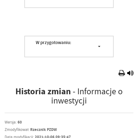
W przygotowaniu:
Historia zmian
- Informacje o
inwestycji
Wersja:
60
Zmodyfikował:
Rzecznik PZDW
Data modyfikacji:
2021-10-06 09:35:47