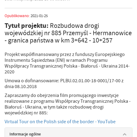
Opublikowano:
2021-01-25
Tytuł projektu:
Rozbudowa drogi
wojewódzkiej nr 885 Przemyśl - Hermanowice
- granica państwa w km 3+642 - 10+257
Projekt współfinansowany przez z funduszy Europejskiego
Instrumentu Sąsiedztwa (ENI) w ramach Programu
Współpracy Transgranicznej Polska - Białoruś - Ukraina 2014-
2020
Umowa o dofinansowanie: PLBU.02.01.00-18-0001/17-00 z
dnia 08.10.2018
Zapraszamy do obejrzenia film promującego inwestycje
realizowane z programu Współpracy Transgranicznej Polska -
Białoruś - Ukraina, w tym także rozbudowę drogi
wojewódzkiej nr 885:
Virtual Tour on the Polish side of the border - YouTube
Informacje ogólne