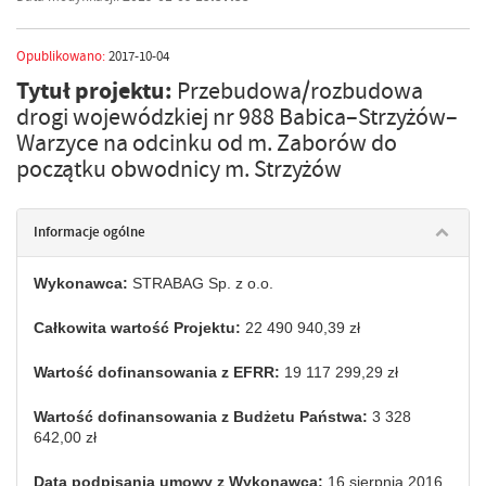
Opublikowano:
2017-10-04
Tytuł projektu:
Przebudowa/rozbudowa
drogi wojewódzkiej nr 988 Babica–Strzyżów–
Warzyce na odcinku od m. Zaborów do
początku obwodnicy m. Strzyżów
Informacje ogólne
Wykonawca:
STRABAG Sp. z o.o.
Całkowita wartość Projektu:
22 490 940,39 zł
Wartość dofinansowania z EFRR:
19 117 299,29 zł
Wartość dofinansowania z Budżetu Państwa:
3 328
642,00 zł
Data podpisania umowy z Wykonawcą:
16 sierpnia 2016