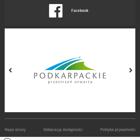
Facebook
Mapa strony
Deklaracja dostępności
Polityka prywatności