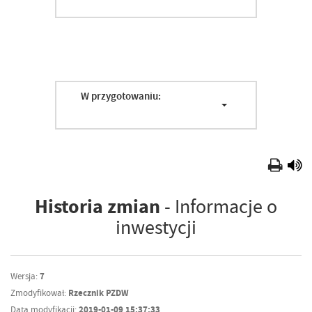
W przygotowaniu:
Historia zmian
- Informacje o
inwestycji
Wersja:
7
Zmodyfikował:
Rzecznik PZDW
Data modyfikacji:
2019-01-09 15:37:33