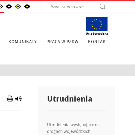
KOMUNIKATY
PRACA W PZDW
KONTAKT
Utrudnienia
Utrudnienia występujące na
drogach wojewódzkich