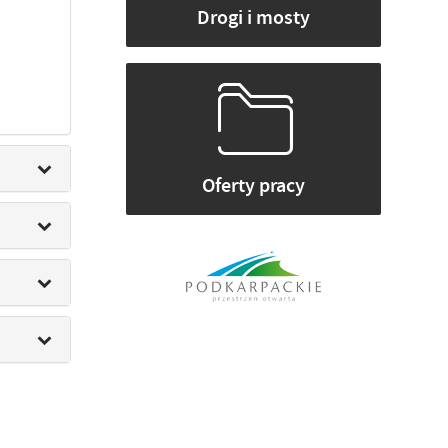
Drogi i mosty
Oferty pracy