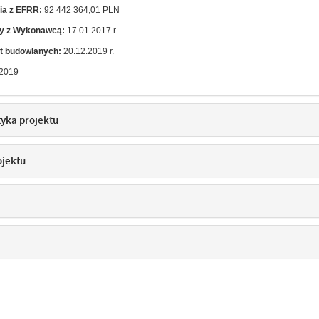
ia z EFRR:
92 442 364,01 PLN
wy z Wykonawcą:
17.01.2017 r.
t budowlanych:
20.12.2019 r.
2019
tyka projektu
ojektu