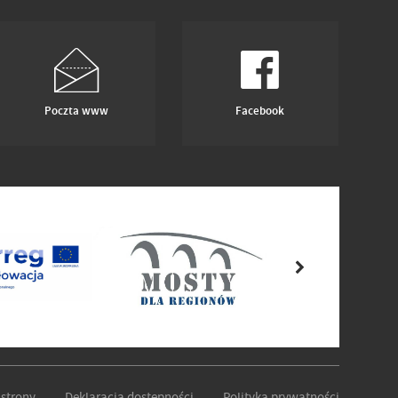
Poczta www
Facebook
strony
Deklaracja dostępności
Polityka prywatności