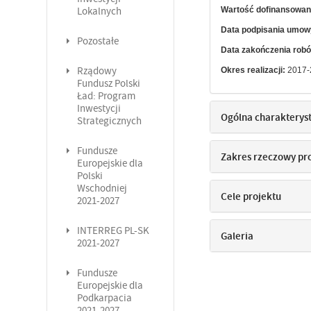
Lokalnych
Wartość dofinansowan
Data podpisania umo
Pozostałe
Data zakończenia robó
Rządowy
Okres realizacji:
2017-
Fundusz Polski
Ład: Program
Inwestycji
Ogólna charakterys
Strategicznych
Fundusze
Zakres rzeczowy pr
Europejskie dla
Polski
Wschodniej
Cele projektu
2021-2027
INTERREG PL-SK
Galeria
2021-2027
Fundusze
Europejskie dla
Podkarpacia
2021-2027